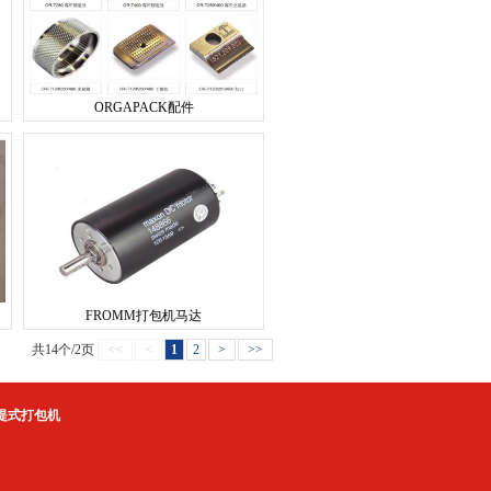
ORGAPACK配件
FROMM打包机马达
共14个/2页
<<
<
1
2
>
>>
提式打包机