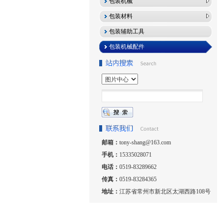
包装机械
包装材料
包装辅助工具
包装机械配件
邮箱：
tony-shang@163.com
手机：
15335028071
电话：
0519-83289662
传真：
0519-83284365
地址：
江苏省常州市新北区太湖西路108号